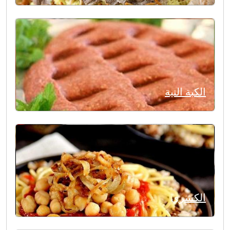
الكبة النية
الكشري