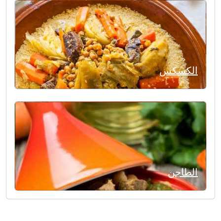
الكسكس
الطاجن