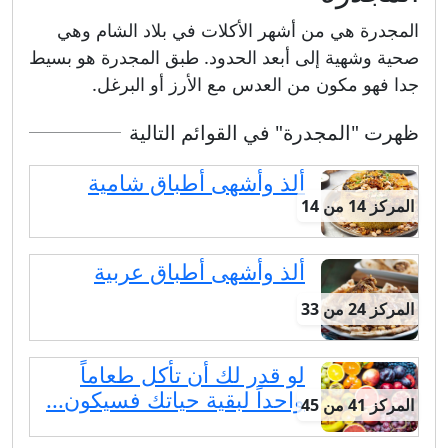
المجدرة هي من أشهر الأكلات في بلاد الشام وهي
صحية وشهية إلى أبعد الحدود. طبق المجدرة هو بسيط
جدا فهو مكون من العدس مع الأرز أو البرغل.
ظهرت "المجدرة" في القوائم التالية
ألذ وأشهى أطباق شامية
المركز 14 من 14
ألذ وأشهى أطباق عربية
المركز 24 من 33
لو قدر لك أن تأكل طعاماً
واحداً لبقية حياتك فسيكون...
المركز 41 من 45