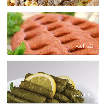
الكبة النية
ورق العنب