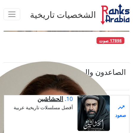
خصيات تاريخية
ات تاريخية عربية
متراجعون في
الشخصيات
تاريخية
10.
الحشاشين
أفضل مسلسلات تاريخية عربية
مريم