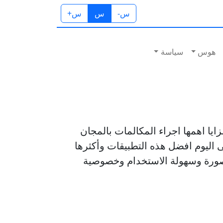
س-
س
س+
هوس
سياسة
ايا اهمها اجراء المكالمات بالمجان
قى اليوم افضل هذه التطبيقات وأكثرها
لصورة وسهولة الاستخدام وخصوصية