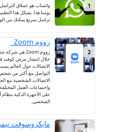
1
واتساب هو عملاق التراسل
يومنا هذا. يشكل هذا التط
تراسل سريع يمكنك من الو
زووم Zoom
2
زووم Zoom هي ش
الاتصالات حول العالم بسبب
التواصل مع أكثر من شخص ف
الاتصالات الشخصية مع العا
واجتماعات العمل المختلفة،
على الأجهزة الذكية بنظام 
الشخصي.
مايكروسوفت تيمز crosoft Teams