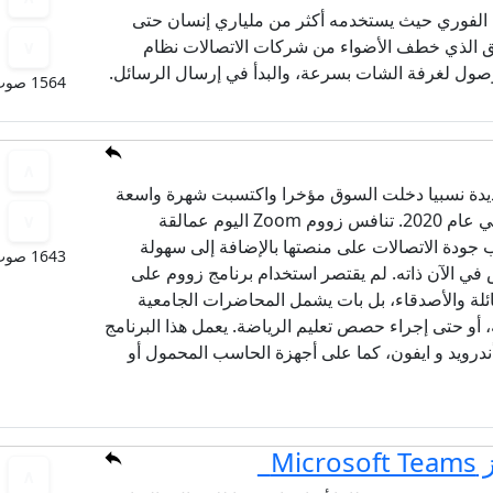
 الفوري حيث يستخدمه أكثر من ملياري إنسان حتى
بيق الذي خطف الأضواء من شركات الاتصالات نظام
صول لغرفة الشات بسرعة، والبدأ في إرسال الرسائل.
1564 صوت
ركة جديدة نسبيا دخلت السوق مؤخرا واكتسبت شهرة واسعة
خلال انتشار مرض كوفيد في عام 2020. تنافس زووم Zoom اليوم عمالقة
 جودة الاتصالات على منصتها بالإضافة إلى سهولة
1643 صوت
ي الآن ذاته. لم يقتصر استخدام برنامج زووم على
ئلة والأصدقاء، بل بات يشمل المحاضرات الجامعية
 أو حتى إجراء حصص تعليم الرياضة. يعمل هذا البرنامج
أندرويد و ايفون، كما على أجهزة الحاسب المحمول أو
Mi