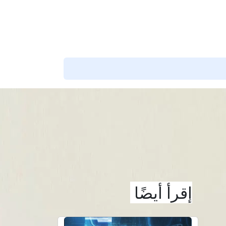
شارك هذا التقييم
إقرأ أيضًا