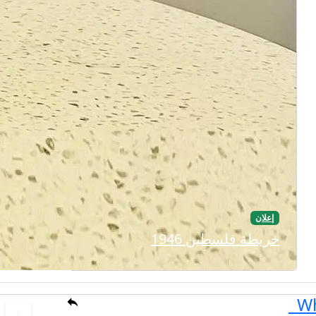
إعلان
خريطة فلسطين 1946