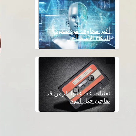
أكبر مخاوف من صعود
الذكاء الاصطناعي
تقنيات عفا عليها الزمن قد
تفاجئ جيل اليوم