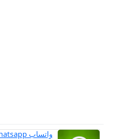
واتساب Whatsapp