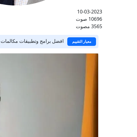
10-03-2023
10696 صوت
3565 مصوت
افضل برامج وتطبيقات مكالمات ع
معيار التقييم