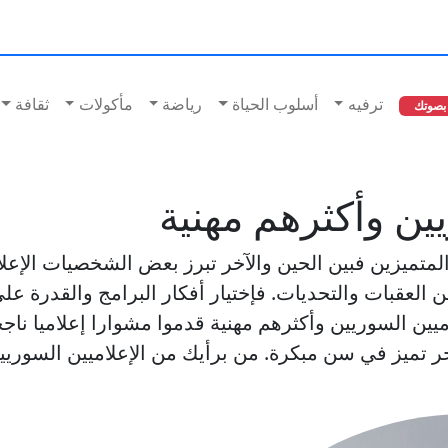
ترفيه
أسلوب الحياة
رياضة
مأكولات
ثقافة
بصوتك
ين وأكثرهم مهنية
المتميزين فبين الحين والآخر تبرز بعض الشخصيات الإعلام
ن العقبات والتحديات. فإختيار أفكار البرامج والقدرة
ميين السوريين وأكثرهم مهنية قدموا مشوارا إعلاميا ناجح
ر تميز في سن مبكرة. من برأيك من الإعلاميين السور