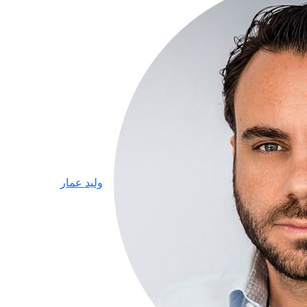
وليد عمار