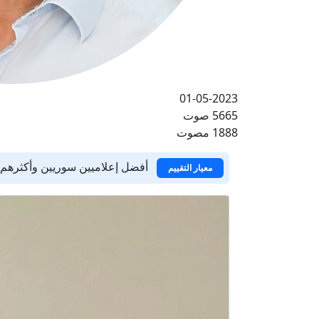
01-05-2023
5665 صوت
1888 مصوت
أفضل إعلاميين سوريين وأكثرهم 
معيار التقييم