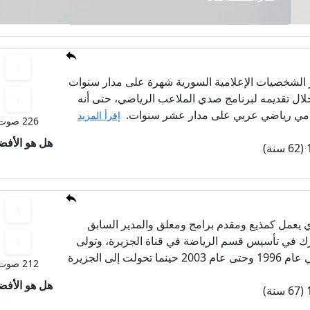
ر الشخصيات الإعلامية السورية شهرة على مدار سنوات
لال تقديمه لبرنامج صدي الملاعب الرياضي، حتى أنه
مي رياضي عربي على مدار عشر سنوات.
إقرأ المزيد
226 صوت
هل هو الأف
 يعمل كمذيع ومقدم برامج ومعلق والمدير السابق
ك في تأسيس قسم الرياضة في قناة الجزيرة، وتولى
إدارته منذ انطلاقة القناة في عام 1996 وحتى عام 2003 حينما تحولت إلى الجزيرة
212 صوت
هل هو الأف