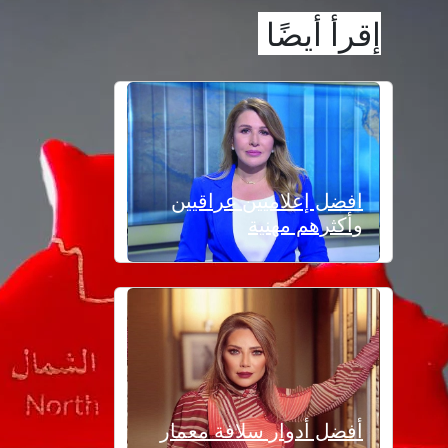
إقرأ أيضًا
افضل إعلاميين عراقيين
وأكثرهم مهنية
أفضل أدوار سلافة معمار