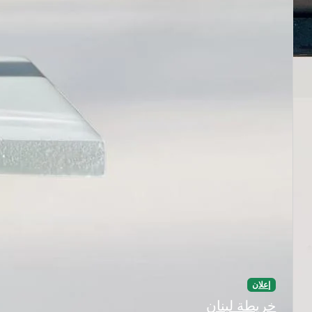
إعلان
خريطة لبنان