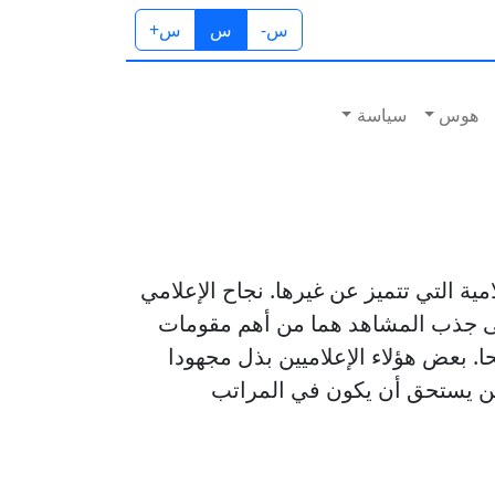
س-
س
س+
هوس
سياسة
ية التي تتميز عن غيرها. نجاح الإعلامي
 على جذب المشاهد هما من أهم مقومات
ا. بعض هؤلاء الإعلاميين بذل مجهودا
يين يستحق أن يكون في المراتب