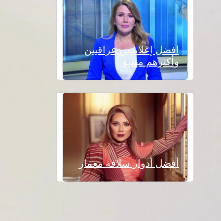
افضل إعلاميين عراقيين
وأكثرهم مهنية
أفضل أدوار سلافة معمار