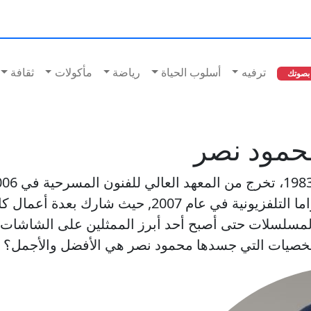
ترفيه
أسلوب الحياة
رياضة
مأكولات
ثقافة
بصوتك
حمود نصر
على دفعته. قد بدأ عمله كممثل في الدراما التلفزيونية
 المسلسلات حتى أصبح أحد أبرز الممثلين على الشاشات ا
الشخصيات التي جسدها محمود نصر هي الأفضل والأجمل؟