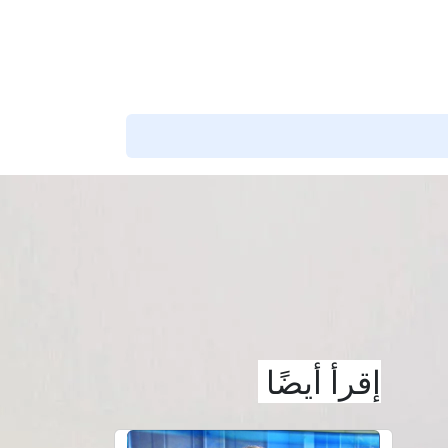
شارك هذا التقييم
إقرأ أيضًا