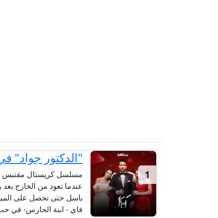
"الدكتور جواد" ف
1
مسلسل كريستال مقتبس عن
عندما تعود من الخارج بعد و
باسل حتى تحصل على الميرا
فاي - ابنة الحارس- في حب