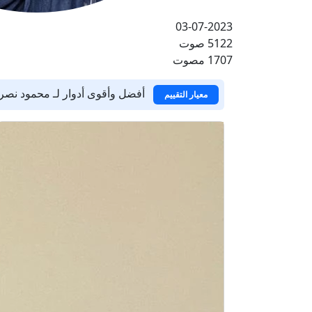
03-07-2023
5122 صوت
1707 مصوت
أفضل وأقوى أدوار لـ محمود نصر
معيار التقييم