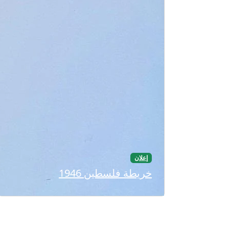
إعلان
خريطة فلسطين 1946