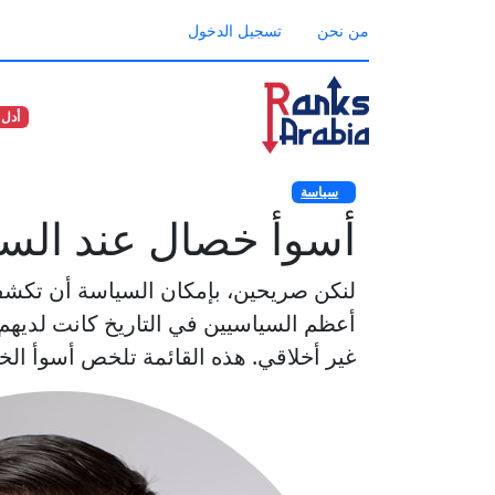
من نحن
تسجيل الدخول
أدل 
سياسة
أسوأ خصال عند الس
لنكن صريحين، بإمكان السياسة أن تكشف 
أعظم السياسيين في التاريخ كانت لديه
غير أخلاقي. هذه القائمة تلخص أسوأ الخص