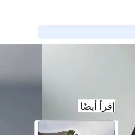
شارك هذا التقييم
إقرأ أيضًا