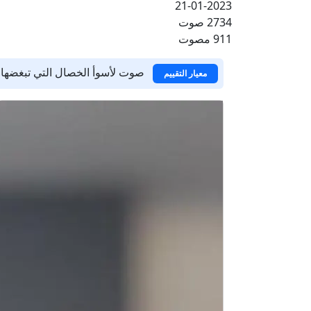
21-01-2023
2734 صوت
911 مصوت
صوت لأسوأ الخصال التي تبغضها 
معيار التقييم