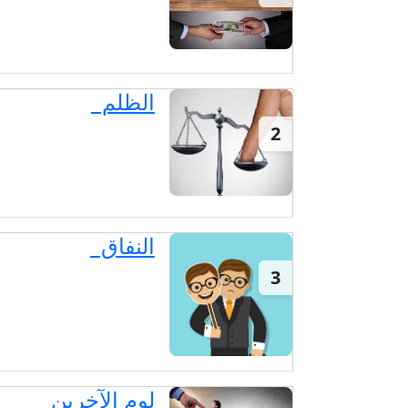
الظلم
2
النفاق
3
لوم الآخرين