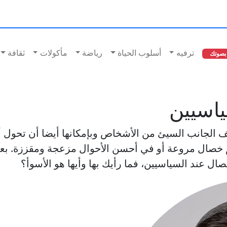
ترفيه
أسلوب الحياة
رياضة
مأكولات
ثقافة
بصوتك
ياسيين
الجانب السيئ من الأشخاص وبإمكانها أيضا أن تحول أ
م خصال مروعة أو في أحسن الأحوال مزعجة ومقززة. بع
ال عند السياسيين، فما رأيك بها وأيها هو الأسوأ؟