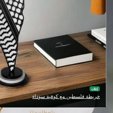
إعلان
خريطة فلسطين مع كوفية سوداء