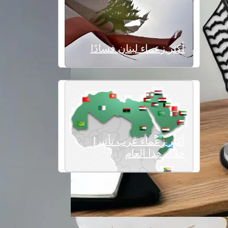
أكثر زعماء لبنان فسادًا
أكثر زعماء عرب تأثيرا
خلال هذا العام