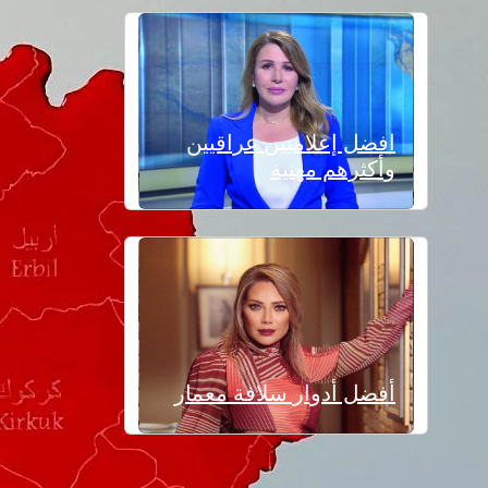
افضل إعلاميين عراقيين
وأكثرهم مهنية
أفضل أدوار سلافة معمار