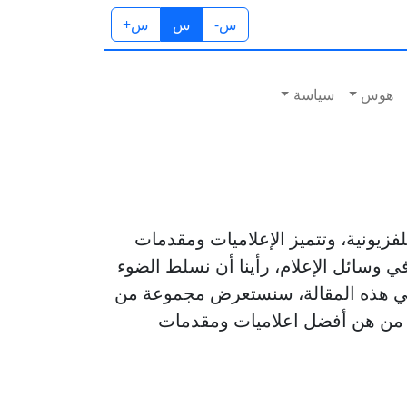
س-
س
س+
هوس
سياسة
تلفزيونية، وتتميز الإعلاميات ومقدمات
 في وسائل الإعلام، رأينا أن نسلط الضوء
. في هذه المقالة، سنستعرض مجموعة من
رأيك من هن أفضل اعلاميات ومقدمات