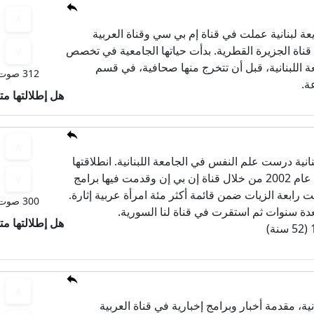
يعة لبنانية عملت في قناة إم بي سي وقناة العربية
ت في عام 2023 إلى قناة الجزيرة القطرية. بدأت حياتها الجامعية في تخصص
ة اللبنانية، قبل أن تتخرج منها صحافية، في قسم
312 صوت
عة.
هل إطلالتها مت
نانية درست علم النفس في الجامعة اللبنانية. انطلاقتها
في مجال الإعلام كانت في عام 2002 من خلال قناة إن بي إن وقدمت فيها برامج
 في عام 2010 صنفت رابعة الزيات ضمن قائمة أكثر مئة امرأة عربية إثارة.
300 صوت
عدة سنوات ثم استقرت في قناة لنا السورية.
هل إطلالتها مت
انية، مقدمة أخبار وبرامج إخبارية في قناة العربية