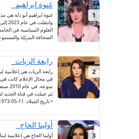
غنوة ابراهيم
1
غنوة ابراهيم أبو دلة هي مذ
وانتقل
العلوم السياسية في الجامع
الصحافة المرئيّة والمسمو
رابعة الزيات
2
رابعة الزيات هي إعلامية لب
منوعة.
ثم عملت في قناة الجديد ل
• تاريخ الميلاد:
11-05-1973 (52 سنة)
أولينا الحاج
3
أولينا الحاج هي إعلامية لبن