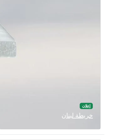
إعلان
خريطة لبنان