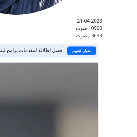
21-04-2023
10900 صوت
3633 مصوت
أفضل اطلالة لمقدمات برامج لبنا
معيار التقييم