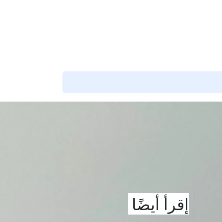
شارك هذا التقييم
إقرأ أيضًا