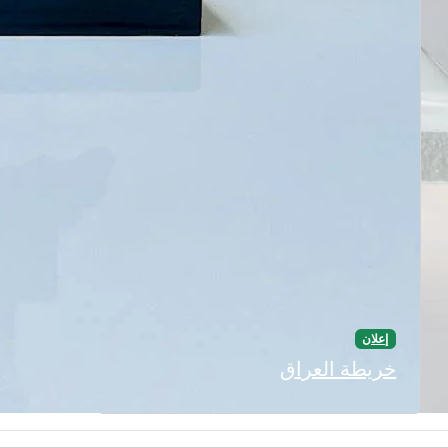
إعلان
خريطة العراق