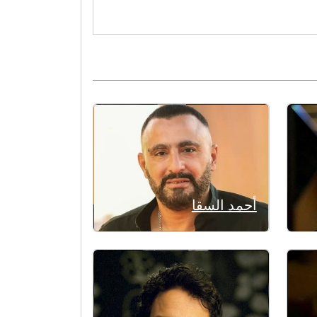
أحمد السقا