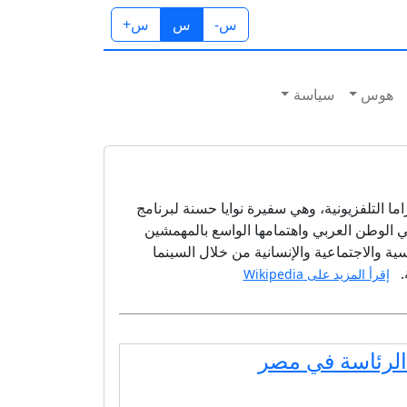
س-
س
س+
هوس
سياسة
ا التلفزيونية، وهي سفيرة نوايا حسنة لبرنامج
في الوطن العربي واهتمامها الواسع بالمهمشين
سية والاجتماعية والإنسانية من خلال السينما
.
إقرأ المزيد على Wikipedia
لرئاسة في مصر