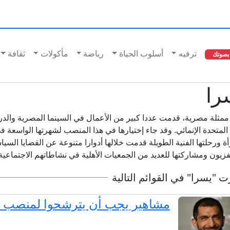
ترفيه
أسلوب الحياة
رياضة
مأكولات
ثقافة
بصوتك
را
ممثلة مصرية، قدمت عددا كبير من الأعمال في السينما المصرية والدرام
 المتحدة الإنمائي. وقد جاء إختيارها في هذا المنصب لشهرتها الواسعة 
أة ورحلتها الفنية الطويلة قدمت خلالها أدوارا متنوعة عن القضايا السيا
يفزيون ومشاركتها للعديد من الجمعيات الأهلية في نشاطاتهم الاجتماعية
 "يسرا" في القوائم التالية
مشاهير يجب أن يترشحوا لمنصب ا