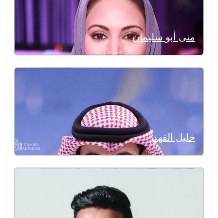
منى أبو سليمان
خليل الفهد