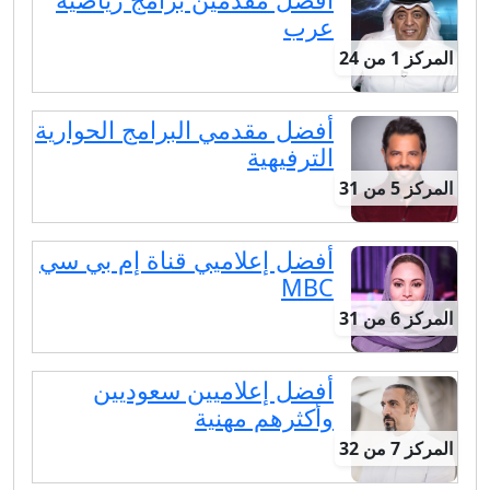
عرب
المركز 1 من 24
أفضل مقدمي البرامج الحوارية
الترفيهية
المركز 5 من 31
أفضل إعلاميي قناة إم بي سي
MBC
المركز 6 من 31
أفضل إعلاميين سعوديين
وأكثرهم مهنية
المركز 7 من 32