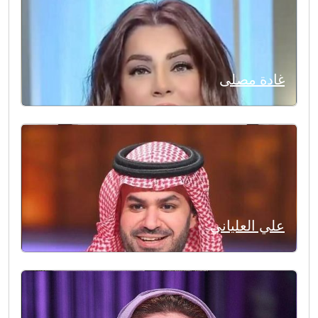
غادة مصلى
علي العلياني