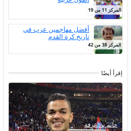
المركز 11 من 19
أفضل مهاجمين عرب في
تاريخ كرة القدم
المركز 38 من 42
إقرأ أيضًا
حاتم بن عرفة