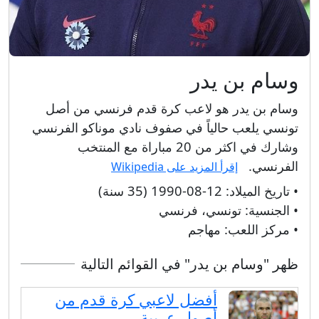
وسام بن يدر
وسام بن يدر هو لاعب كرة قدم فرنسي من أصل
تونسي يلعب حالياً في صفوف نادي موناكو الفرنسي
وشارك في اكثر من 20 مباراة مع المنتخب
الفرنسي.
إقرأ المزيد على Wikipedia
• تاريخ الميلاد:
12-08-1990 (35 سنة)
• الجنسية:
تونسي، فرنسي
• مركز اللعب:
مهاجم
ظهر "وسام بن يدر" في القوائم التالية
أفضل لاعبي كرة قدم من
أصول عربية