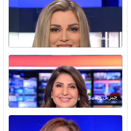
ريتا سليمان
جيزيل حبيب