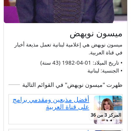
ميسون نويهض
ميسون نويهض هي إعلامية لبنانية تعمل مذيعة أخبار
في قناة العربية.
• تاريخ الميلاد:
01-04-1982 (43 سنة)
• الجنسية:
لبنانية
ظهرت "ميسون نويهض" في القوائم التالية
أفضل مذيعين ومقدمي برامج
على قناة العربية
المركز 3 من 36