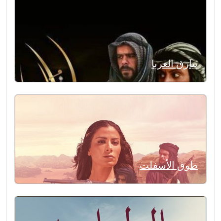
بيارق العربا
طوق الأسفلت