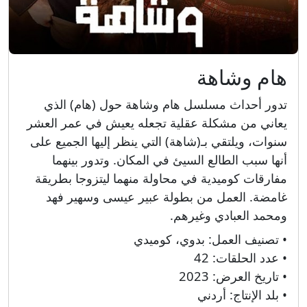
هام وشاهة
تدور أحداث مسلسل هام وشاهة حول (هام) الذي
يعاني من مشكلة عقلية تجعله يعيش في عمر العشر
سنوات، ويلتقي بـ(شاهة) التي ينظر إليها الجميع على
أنها سبب الطالع السيئ في المكان. وتدور بينهما
مفارقات كوميدية في محاولة منهما ليتزوجا بطريقة
غامضة. العمل من بطولة عبير عيسى وسهير فهد
ومحمد العبادي وغيرهم.
• تصنيف العمل:
بدوي، كوميدي
• عدد الحلقات:
42
• تاريخ العرض:
2023
• بلد الإنتاج:
أردني