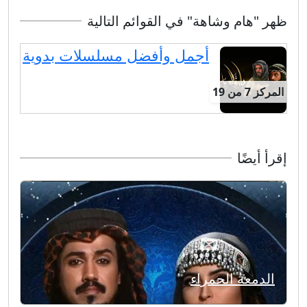
ظهر "هام وشاهة" في القوائم التالية
أجمل وأفضل مسلسلات بدوية
المركز 7 من 19
إقرأ أيضًا
الدمعة الحمراء