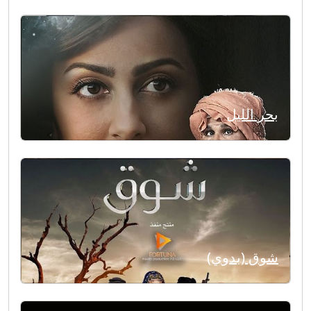
بحر الليل
شوق (بدوي)