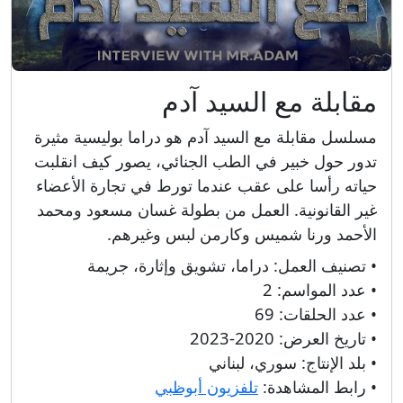
مقابلة مع السيد آدم
مسلسل مقابلة مع السيد آدم هو دراما بوليسية مثيرة
تدور حول خبير في الطب الجنائي، يصور كيف انقلبت
حياته رأسا على عقب عندما تورط في تجارة الأعضاء
غير القانونية. العمل من بطولة غسان مسعود ومحمد
الأحمد ورنا شميس وكارمن لبس وغيرهم.
• تصنيف العمل:
دراما، تشويق وإثارة، جريمة
• عدد المواسم:
2
• عدد الحلقات:
69
• تاريخ العرض:
2020-2023
• بلد الإنتاج:
سوري، لبناني
• رابط المشاهدة:
تلفزيون أبوظبي