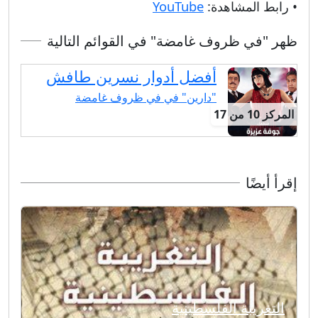
• رابط المشاهدة:
YouTube
ظهر "في ظروف غامضة" في القوائم التالية
أفضل أدوار نسرين طافش
"دارين" في في ظروف غامضة
المركز 10 من 17
إقرأ أيضًا
التغريبة الفلسطينية