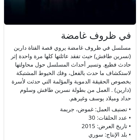
في ظروف غامضة
مسلسل في ظروف غامضة يروي قصة الفتاة دارين
(نسرين طافش) حيث تفقد عائلتها كلها مرة واحدة إثر
حادث فظيع. وتسير أحداث المسلسل حول محاولتها
لاستكشاف ما حدث بالفعل، وفك الخيوط المشتبكة
بخصوص الحقيقة الدموية والمؤلمة التي حدثت لأسرة
(دارين) . العمل من بطولة نسرين طافش وسلوم
حداد وميلاد يوسف وغيرهم.
• تصنيف العمل:
غموض، جريمة
• عدد الحلقات:
30
• تاريخ العرض:
2015
• بلد الإنتاج:
سوري