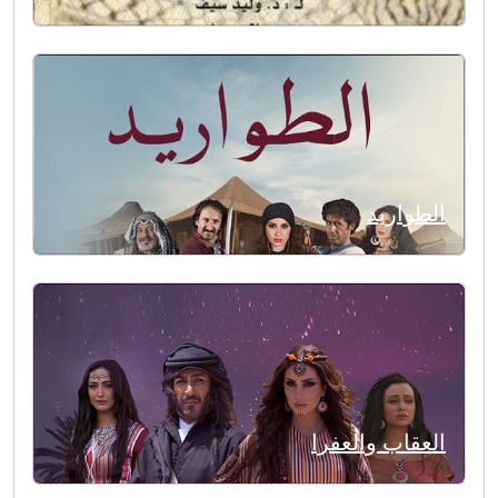
الطواريد
العقاب والعفرا