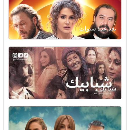
بعد عدة سنوات
شبابيك