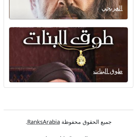
العربجي
طوق البنات
جميع الحقوق محفوظة
RanksArabia
.