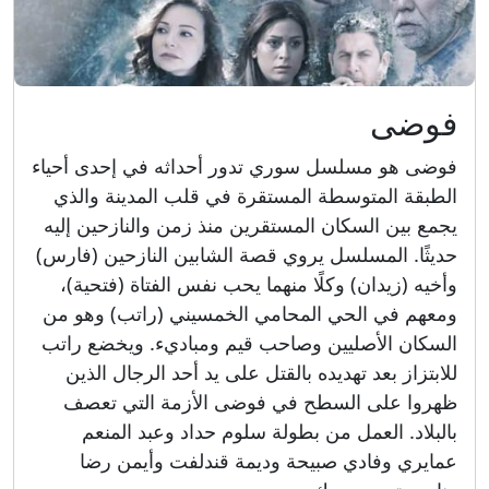
فوضى
فوضى هو مسلسل سوري تدور أحداثه في إحدى أحياء
الطبقة المتوسطة المستقرة في قلب المدينة والذي
يجمع بين السكان المستقرين منذ زمن والنازحين إليه
حديثًا. المسلسل يروي قصة الشابين النازحين (فارس)
وأخيه (زيدان) وكلًا منهما يحب نفس الفتاة (فتحية)،
ومعهم في الحي المحامي الخمسيني (راتب) وهو من
السكان الأصليين وصاحب قيم ومباديء. ويخضع راتب
للابتزاز بعد تهديده بالقتل على يد أحد الرجال الذين
ظهروا على السطح في فوضى الأزمة التي تعصف
بالبلاد. العمل من بطولة سلوم حداد وعبد المنعم
عمايري وفادي صبيحة وديمة قندلفت وأيمن رضا