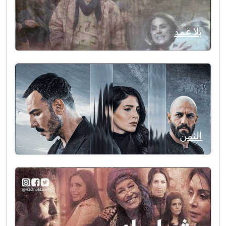
بلا غمد
الثمن