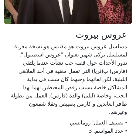
عروس بيروت
مسلسل عروس بيروت هو مقتبس هو نسخة معربة
لمسلسل تركى شهير بعنوان "عروس اسطنبول".
تدور الأحداث حول قصة حب نشأت عندما يلتقي
(فارس) ب(ثريا) التي تعمل مغنية في أحد الملاهي
الليلية، لكن لقائهما وحبهما كان سبب في بداية
المشاكل خاصة بسبب رفض المحيطين لهما لهذا
الحب، وخاصة (ليلى) والدة (فارس). العمل من بطولة
ظافر العابدين و كارمن بصيبص وتقلا شمعون
وغيرهم.
• تصنيف العمل:
رومانسي
• عدد المواسم:
3