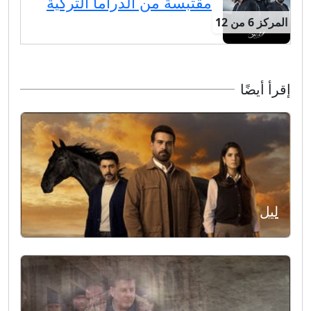
مقتبسة من الدراما التركية
المركز 6 من 12
إقرأ أيضًا
ليل