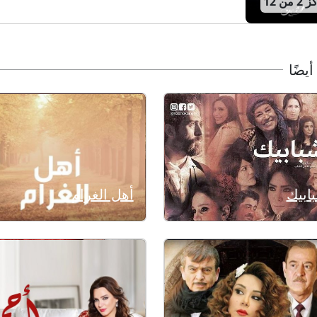
من 12
أيضًا
ابيك
أهل الغرام