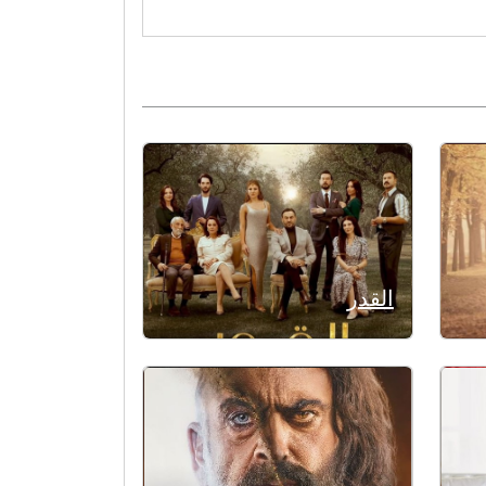
القدر