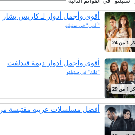
"ستيلتو" في القوائم التالية
أقوى وأجمل أدوار لـ كاريس بشار
"ألمى" في ستيلتو
من 24
أقوى وأجمل أدوار ديمة قندلفت
"فلك" في ستيلتو
من 29
أفضل مسلسلات عربية مقتبسة من ال