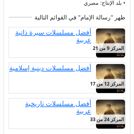
• بلد الإنتاج:
مصري
ظهر "رسالة الإمام" في القوائم التالية
أفضل مسلسلات سيرة ذاتية
عربية
المركز 9 من 21
أفضل مسلسلات دينية إسلامية
المركز 12 من 17
أفضل مسلسلات تاريخية
عربية
المركز 24 من 33