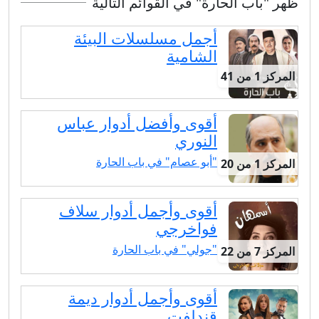
ظهر "باب الحارة" في القوائم التالية
أجمل مسلسلات البيئة
الشامية
المركز 1 من 41
أقوى وأفضل أدوار عباس
النوري
"أبو عصام" في باب الحارة
المركز 1 من 20
أقوى وأجمل أدوار سلاف
فواخرجي
"جولي" في باب الحارة
المركز 7 من 22
أقوى وأجمل أدوار ديمة
قندلفت