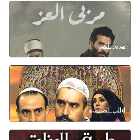
مربى العز
ليالي الصالحية