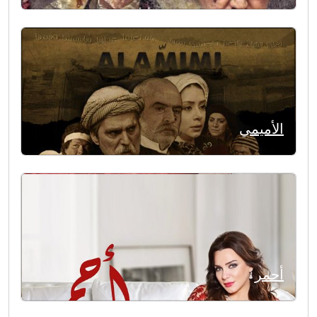
الأميمي
أحمر