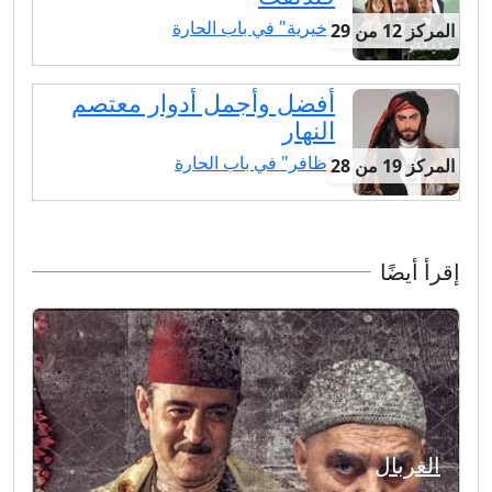
"خيرية" في باب الحارة
المركز 12 من 29
أفضل وأجمل أدوار معتصم
النهار
"ظافر" في باب الحارة
المركز 19 من 28
إقرأ أيضًا
الغربال