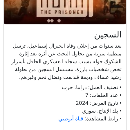
السجين
بعد سنوات من إعلان وفاة الجنرال إسماعيل، ترسل
منظمة سرية من يحاول البحث عن أثره بعد إثارة
الشكوك حوله بسبب سجله العسكري الحافل بأسرار
تخص شخصيات بارزة. مسلسل السجين من بطولة
رشيد عساف وديمة قندلفت ونضال نجم وغيرهم.
• تصنيف العمل:
دراما، حرب
• عدد الحلقات:
7
• تاريخ العرض:
2024
• بلد الإنتاج:
سوري
• رابط المشاهدة:
قناة أبوظبي