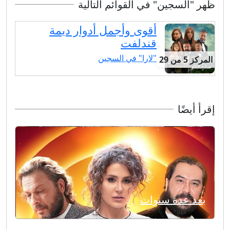
ظهر "السجين" في القوائم التالية
أقوى وأجمل أدوار ديمة
قندلفت
"لارا" في السجين
المركز 5 من 29
إقرأ أيضًا
بعد عدة سنوات