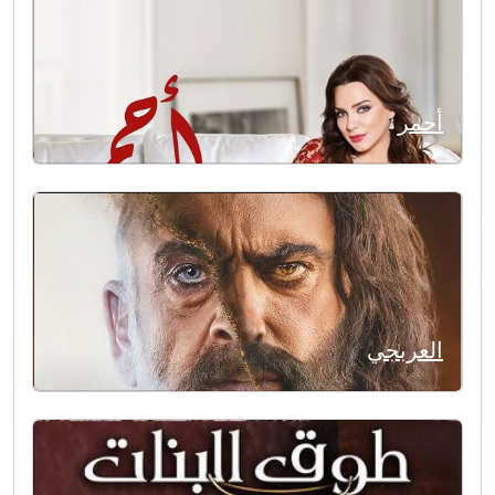
أحمر
العربجي