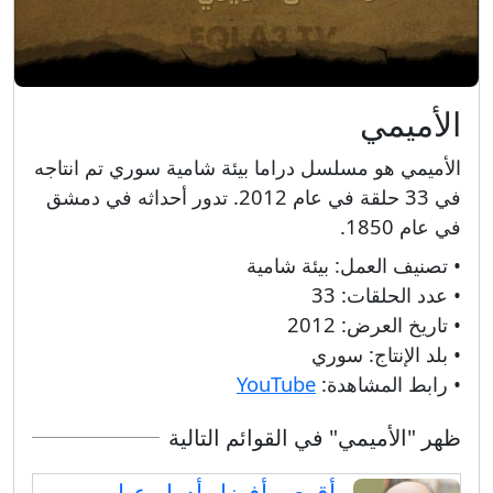
الأميمي
الأميمي هو مسلسل دراما بيئة شامية سوري تم انتاجه
في 33 حلقة في عام 2012. تدور أحداثه في دمشق
في عام 1850.
• تصنيف العمل:
بيئة شامية
• عدد الحلقات:
33
• تاريخ العرض:
2012
• بلد الإنتاج:
سوري
• رابط المشاهدة:
YouTube
ظهر "الأميمي" في القوائم التالية
أقوى وأفضل أدوار عباس