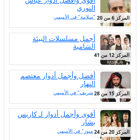
النوري
"سلامة" في الأميمي
المركز 6 من 20
أجمل مسلسلات البيئة
الشامية
المركز 12 من 41
أفضل وأجمل أدوار معتصم
النهار
"شريف" في الأميمي
المركز 15 من 28
أقوى وأجمل أدوار لـ كاريس
بشار
"منور" في الأميمي
المركز 20 من 24