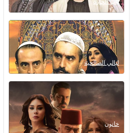
باب الحارة
ليالي الصالحية
خاتون