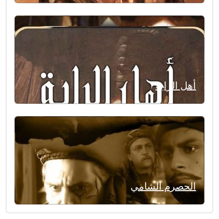
أهل الراية
الحصرم الشامي