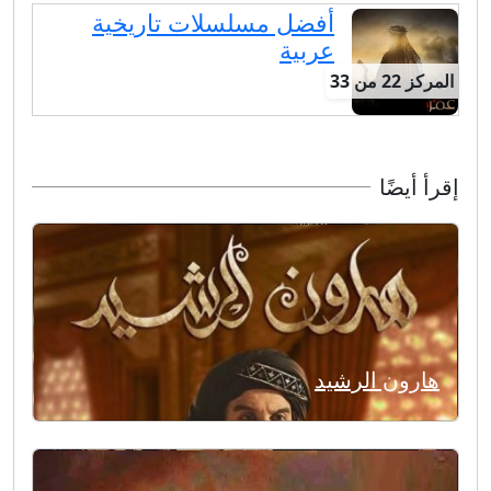
أفضل مسلسلات تاريخية
عربية
المركز 22 من 33
إقرأ أيضًا
هارون الرشيد