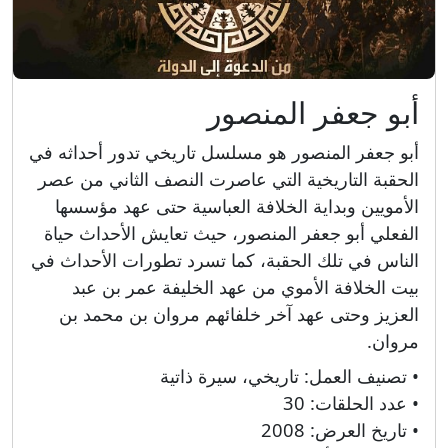
أبو جعفر المنصور
أبو جعفر المنصور هو مسلسل تاريخي تدور أحداثه في
الحقبة التاريخية التي عاصرت النصف الثاني من عصر
الأمويين وبداية الخلافة العباسية حتى عهد مؤسسها
الفعلي أبو جعفر المنصور، حيث تعايش اﻷحداث حياة
الناس في تلك الحقبة، كما تسرد تطورات الأحداث في
بيت الخلافة الأموي من عهد الخليفة عمر بن عبد
العزيز وحتى عهد آخر خلفائهم مروان بن محمد بن
مروان.
• تصنيف العمل:
تاريخي، سيرة ذاتية
• عدد الحلقات:
30
• تاريخ العرض:
2008