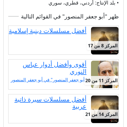
• بلد الإنتاج:
أردني، قطري، سوري
ظهر "أبو جعفر المنصور" في القوائم التالية
أفضل مسلسلات دينية إسلامية
المركز 8 من 17
أقوى وأفضل أدوار عباس
النوري
"أبو جعفر المنصور" في أبو جعفر المنصور
المركز 11 من 20
أفضل مسلسلات سيرة ذاتية
عربية
المركز 14 من 21