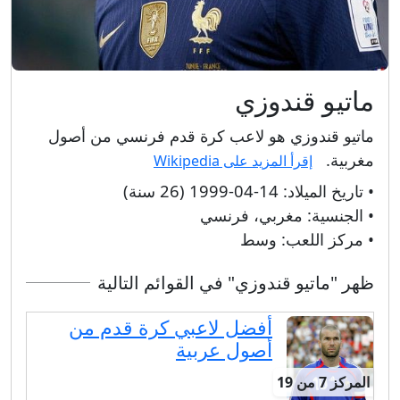
ماتيو قندوزي
ماتيو قندوزي هو لاعب كرة قدم فرنسي من أصول
مغربية.
إقرأ المزيد على Wikipedia
• تاريخ الميلاد:
14-04-1999 (26 سنة)
• الجنسية:
مغربي، فرنسي
• مركز اللعب:
وسط
ظهر "ماتيو قندوزي" في القوائم التالية
أفضل لاعبي كرة قدم من
أصول عربية
المركز 7 من 19