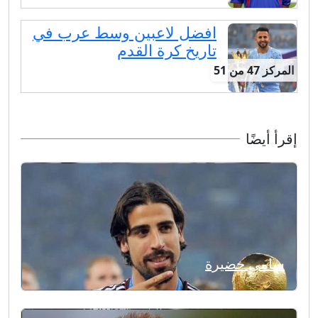
افضل لاعبين وسط عرب في
تاريخ كرة القدم
المركز 47 من 51
إقرأ أيضًا
سامي خضيرة