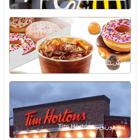
دنكن Dunkin
تيم هورتونز Tim Hortons