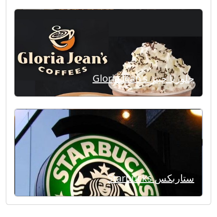
جلوريا جينز Gloria Jean's
ستاربكس Starbucks