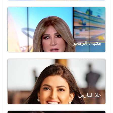
منتهى الرمحي
علا الفارس