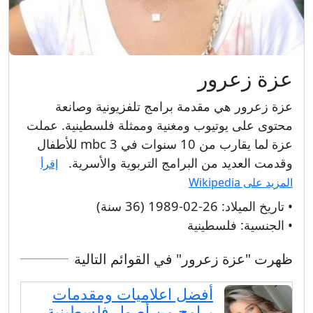
عزة زعرور
عزة زعرور هي مقدمة برامج تلفزيونية وصانعة
محتوى على يوتيوب ومغنية وممثلة فلسطينية. عملت
عزة لما يقارب من 10 سنوات في mbc 3 للأطفال
وقدمت العديد من البرامج التربوية والأسرية.
إقرأ
المزيد على Wikipedia
• تاريخ الميلاد:
26-02-1989 (36 سنة)
• الجنسية:
فلسطينية
ظهرت "عزة زعرور" في القوائم التالية
أفضل اعلاميات ومقدمات
برامج من أصول فلسطينية