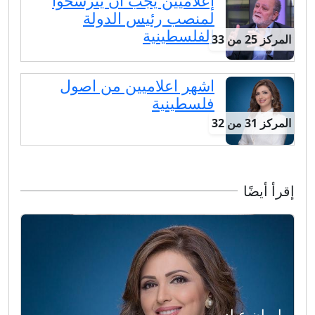
إعلاميين يجب أن يترشحوا
لمنصب رئيس الدولة
الفلسطينية
المركز 25 من 33
اشهر اعلاميين من اصول
فلسطينية
المركز 31 من 32
إقرأ أيضًا
إيمان عياد