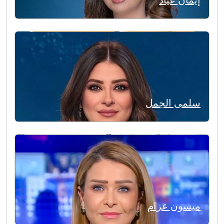
سلمى الجمل
ميسون عزام