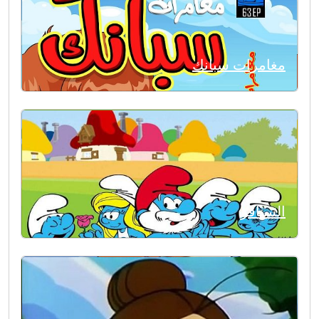
مغامرات سبانك
السنافر