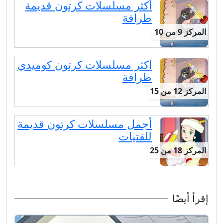
أكثر مسلسلات كرتون قديمة
طرافة
المركز 9 من 10
اكثر مسلسلات كرتون كوميدي
طرافة
المركز 12 من 15
أجمل مسلسلات كرتون قديمة
للفتيات
المركز 18 من 25
إقرأ أيضًا