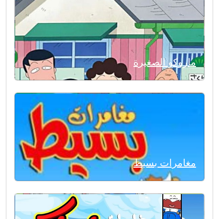
ماروكو الصغيرة
مغامرات بسيط