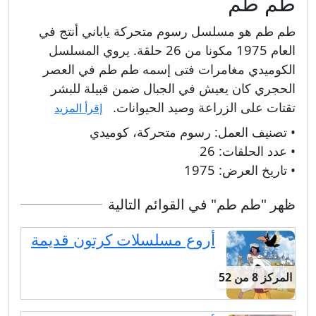
طم طم
طم طم هو مسلسل رسوم متحركة ياباني أنتج في
العام 1975 مكونا من 26 حلقة. يروي المسلسل
الكوميدي مغامرات فتى إسمه طم طم في العصر
الحجري كان يعيش في الجبال ضمن قبيلة للبشر
تقتات على الزراعة وصيد الحيوانات.
إقرأ المزيد
• تصنيف العمل:
رسوم متحركة، كوميدي
• عدد الحلقات:
26
• تاريخ العرض:
1975
ظهر "طم طم" في القوائم التالية
أروع مسلسلات كرتون قديمة
المركز 8 من 52