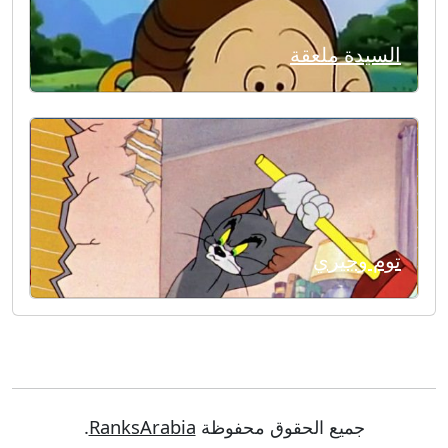
السيدة ملعقة
توم وجيري
جميع الحقوق محفوظة
RanksArabia
.