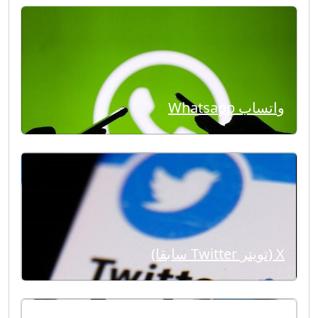
واتساب Whatsapp
X (تويتر Twitter سابقا)