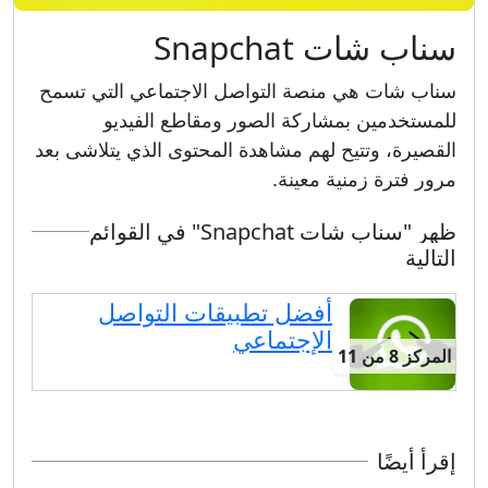
سناب شات Snapchat
سناب شات هي منصة التواصل الاجتماعي التي تسمح
للمستخدمين بمشاركة الصور ومقاطع الفيديو
القصيرة، وتتيح لهم مشاهدة المحتوى الذي يتلاشى بعد
مرور فترة زمنية معينة.
ظهر "سناب شات Snapchat" في القوائم
التالية
أفضل تطبيقات التواصل
الإجتماعي
المركز 8 من 11
إقرأ أيضًا