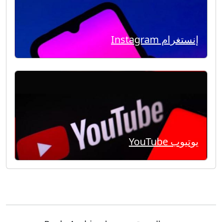
إنستغرام Instagram
يوتيوب YouTube