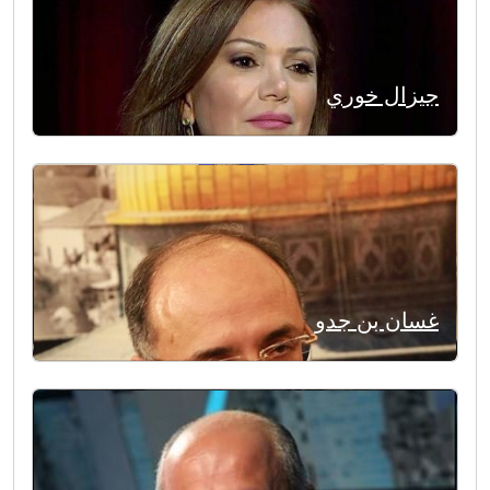
جيزال خوري
غسان بن جدو