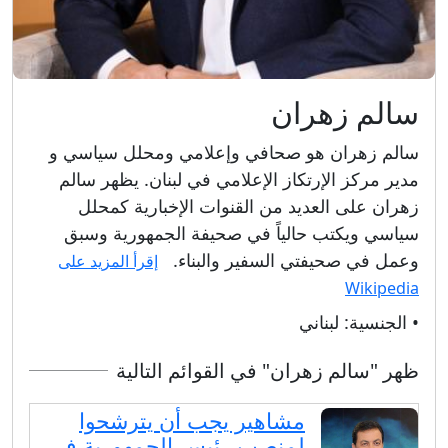
سالم زهران
سالم زهران هو صحافي وإعلامي ومحلل سياسي و
مدير مركز الإرتكاز الإعلامي في لبنان. يظهر سالم
زهران على العديد من القنوات الإخبارية كمحلل
سياسي ويكتب حالياً في صحيفة الجمهورية وسبق
وعمل في صحيفتي السفير والبناء.
إقرأ المزيد على
Wikipedia
• الجنسية:
لبناني
ظهر "سالم زهران" في القوائم التالية
مشاهير يجب أن يترشحوا
لمنصب رئيس الجمهورية في