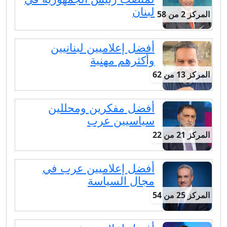
لبنان
المركز 2 من 58
أفضل إعلاميين لبنانيين
وأكثرهم مهنية
المركز 13 من 62
أفضل مفكرين ومحللين
سياسيين عرب
المركز 21 من 22
أفضل إعلاميين عرب في
مجال السياسة
المركز 25 من 54