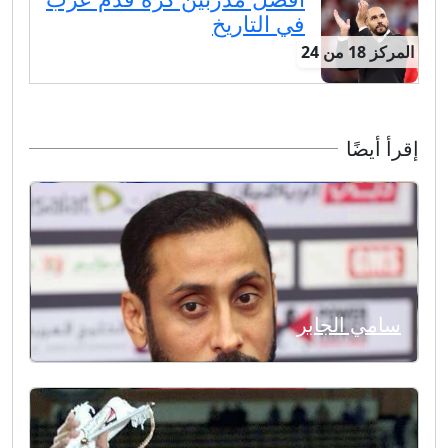
في التاريخ
المركز 18 من 24
إقرأ أيضًا
سامي الجابر