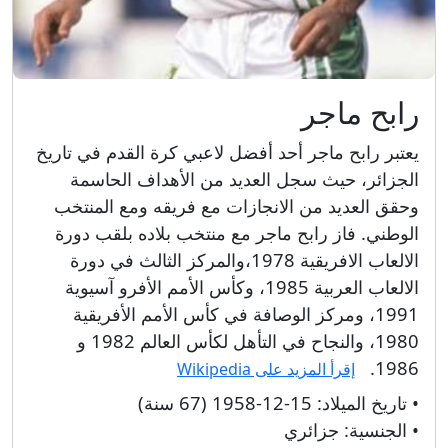
رابح ماجر
يعتبر رابح ماجر أحد أفضل لاعبي كرة القدم في تاريخ
الجزائر، حيث سجل العديد من الأهداف الحاسمة
وحقق العديد من الانجازات مع فريقه ومع المنتخب
الوطني. فاز رابح ماجر مع منتخب بلاده بلقب دورة
الالعاب الافريقية 1978،والمركز الثالث في دورة
الالعاب العربية 1985، وكأس الأمم الأفرو آسيوية
1991، ومركز الوصافة في كأس الأمم الأفريقية
1980، والنجاح في التأهل لكأس العالم 1982 و
1986.
إقرأ المزيد على Wikipedia
• تاريخ الميلاد:
15-12-1958 (67 سنة)
• الجنسية:
جزائري