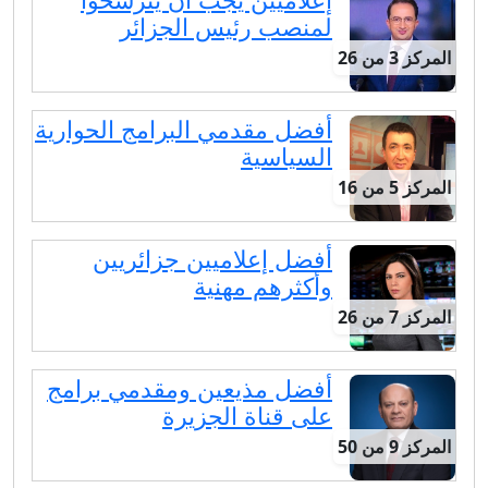
لمنصب رئيس الجزائر
المركز 3 من 26
أفضل مقدمي البرامج الحوارية
السياسية
المركز 5 من 16
أفضل إعلاميين جزائريين
وأكثرهم مهنية
المركز 7 من 26
أفضل مذيعين ومقدمي برامج
على قناة الجزيرة
المركز 9 من 50