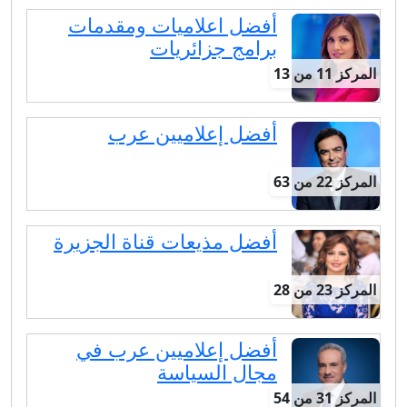
أفضل اعلاميات ومقدمات
برامج جزائريات
المركز 11 من 13
أفضل إعلاميين عرب
المركز 22 من 63
أفضل مذيعات قناة الجزيرة
المركز 23 من 28
أفضل إعلاميين عرب في
مجال السياسة
المركز 31 من 54