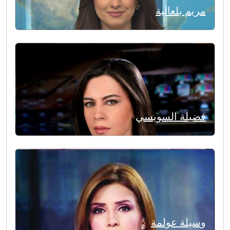
مريم بلعالية
فضيلة السويسي
وسيلة عولمة