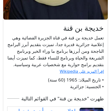
خديجة بن قنة
تعمل خديجة بن قنة في قناة الجزيرة الفضائية وهي
إعلامية جزائرية قديرة جدا، تميزت بتقديم أبرز البرامج
الناجحة ومن أبرزها برنامج ما وراء الخبر وبرنامج
الشريعة والحياة وبرنامج للنساء فقط، كما تميزت أيضا
بتقديم برامج حوارية مع شخصيات عربية وسياسية.
إقرأ المزيد على Wikipedia
• تاريخ الميلاد:
1965 (60 سنة)
• الجنسية:
جزائرية
ظهرت "خديجة بن قنة" في القوائم التالية
إعلاميين يجب أن يترشحوا