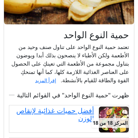
حمية النوع الواحد
تعتمد حمية النوع الواحد على تناول صنف وحيد من
الأطعمة ولكن الأطباء لا ينصحون بذلك أبدا ويوضون
بتناول مجموعة من الأطعمة التي تعينكِ على الحصول
على العناصر الغذائية اللازمة كلها، كما أنها تمنحكِ
القوة والطاقة للقيام بالأنشطة.
إقرأ المزيد
ظهرت "حمية النوع الواحد" في القوائم التالية
أفضل حميات غذائية لإنقاص
الوزن
المركز 18 من 18