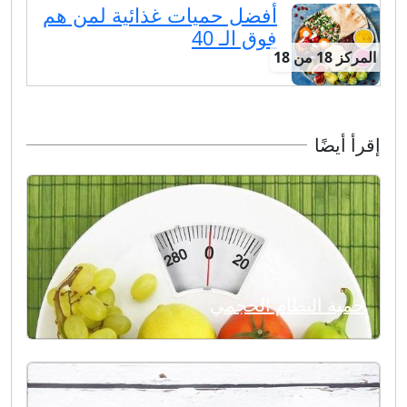
أفضل حميات غذائية لمن هم
فوق الـ 40
المركز 18 من 18
إقرأ أيضًا
حمية النظام الحجمي