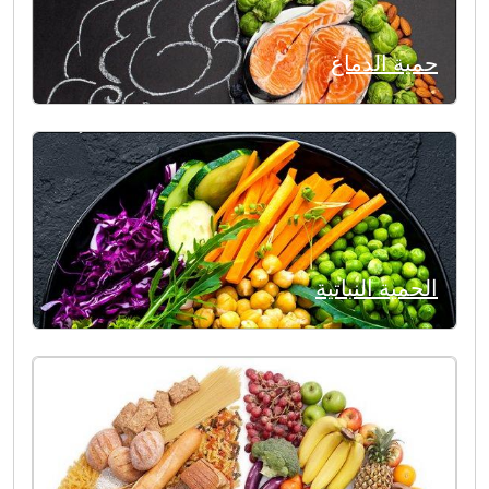
حمية الدماغ
الحمية النباتية