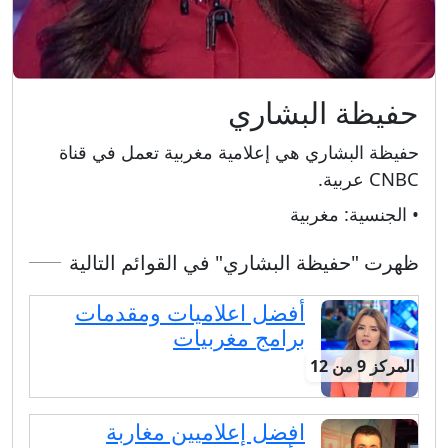
حفيظة البشاري
حفيظة البشاري هي إعلامية مغربية تعمل في قناة
CNBC عربية.
• الجنسية:
مغربية
ظهرت "حفيظة البشاري" في القوائم التالية
أفضل اعلاميات ومقدمات
برامج مغربيات
المركز 9 من 12
افضل إعلاميين مغاربة