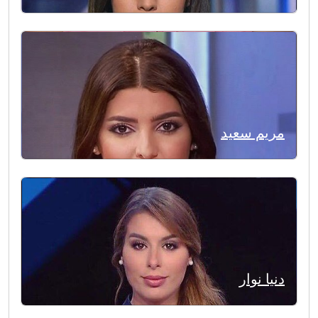
مريم سعيد
دنيا نوار