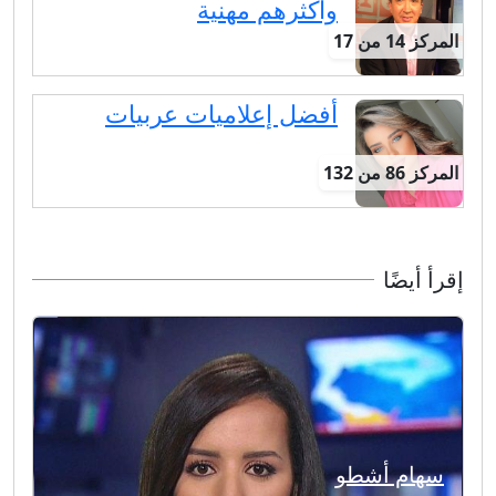
وأكثرهم مهنية
المركز 14 من 17
أفضل إعلاميات عربيات
المركز 86 من 132
إقرأ أيضًا
سهام أشطو