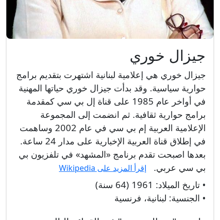
جيزال خوري
جيزال خوري هي إعلامية لبنانية اشتهرت بتقديم برامج
حوارية سياسية. وقد بدأت جيزال خوري حياتها المهنية
في أواخر عام 1985 على قناة إل بي سي كمقدمة
برامج حوارية ثقافية. ثم انضمت إلى المجموعة
الإعلامية العربية إم بي سي في عام 2002 وساهمت
في إطلاق قناة العربية الإخبارية على مدار 24 ساعة.
بعدها اصبحت تقدم برنامج «المشهد» في تلفزيون بي
بي سي عربي.
إقرأ المزيد على Wikipedia
• تاريخ الميلاد:
1961 (64 سنة)
• الجنسية:
لبنانية، فرنسية