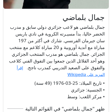
جمال بلماضي
جمال بلماضي هو لاعب جزائري دولي سابق و مدرب
الخضر حاليا، بدأ مسيـرته الكروية في نادي باريس
سان جيرمان الفرنسي. شارك في أكثر من 197
مباراة مع أندية أوروبية و 20 مباراة كلاعم مع منتخب
الجزائر. جمال بلماضي هو مدرب المنتخب الجزائري
وهو أحد القلائل الذين جمعوا بين التفوق الفني كلاعب
والتفوق على الصعيد التدريبي كمدرب ناجح.
إقرأ
المزيد على Wikipedia
• تاريخ الميلاد:
25-03-1976 (49 سنة)
• الجنسية:
جزائري
• مركز اللعب:
وسط
ظهر "جمال بلماضي" في القوائم التالية