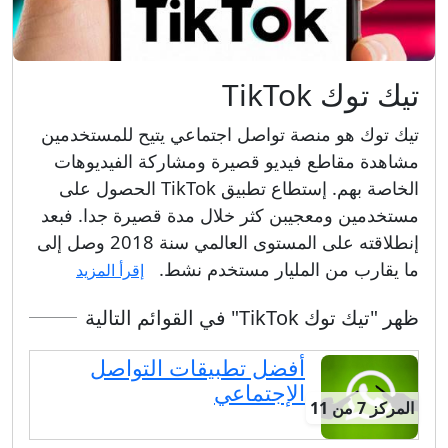
تيك توك TikTok
تيك توك هو منصة تواصل اجتماعي يتيح للمستخدمين
مشاهدة مقاطع فيديو قصيرة ومشاركة الفيديوهات
الخاصة بهم. إستطاع تطبيق TikTok الحصول على
مستخدمين ومعجيبن كثر خلال مدة قصيرة جدا. فبعد
إنطلاقته على المستوى العالمي سنة 2018 وصل إلى
ما يقارب من المليار مستخدم نشط.
إقرأ المزيد
ظهر "تيك توك TikTok" في القوائم التالية
أفضل تطبيقات التواصل
الإجتماعي
المركز 7 من 11