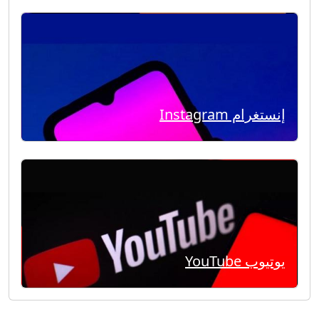
إنستغرام Instagram
يوتيوب YouTube