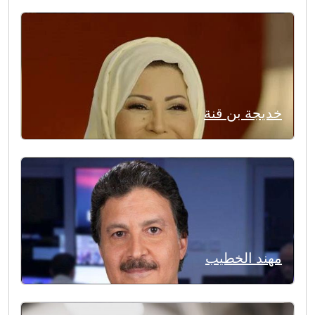
خديجة بن قنة
مهند الخطيب