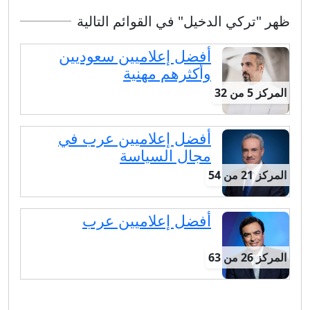
ظهر "تركي الدخيل" في القوائم التالية
أفضل إعلاميين سعوديين
وأكثرهم مهنية
المركز 5 من 32
أفضل إعلاميين عرب في
مجال السياسة
المركز 21 من 54
أفضل إعلاميين عرب
المركز 26 من 63