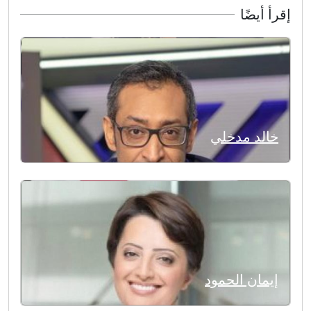
إقرأ أيضًا
خالد مدخلي
إيمان الحمود