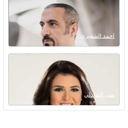
احمد الشقيري
منى الشاذلي