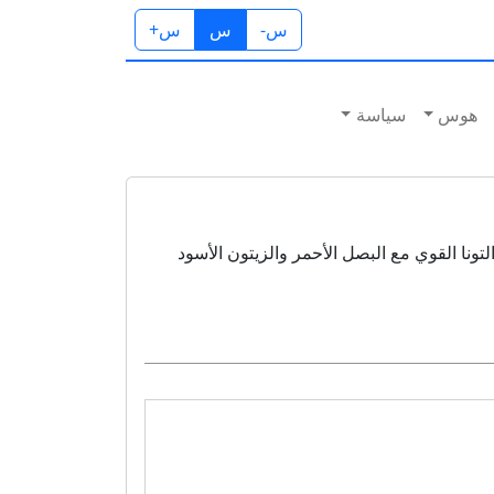
س-
س
س+
هوس
سياسة
التونا القوي مع البصل الأحمر والزيتون الأسود