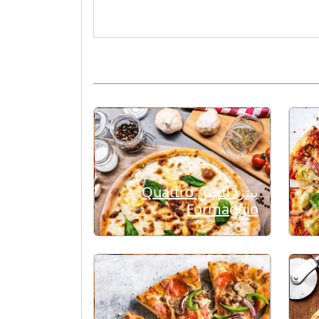
بيتزا الجبن Quattro
Formaggio