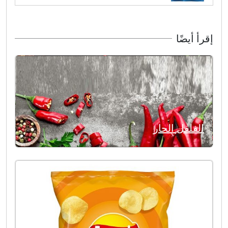
إقرأ أيضًا
الفلفل الحار