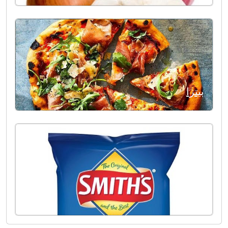
بيتزا
الملح