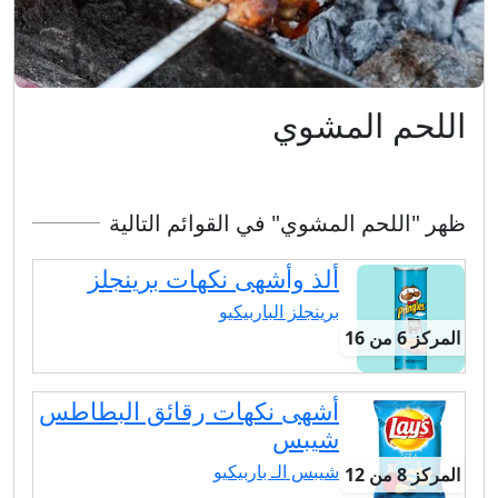
اللحم المشوي
ظهر "اللحم المشوي" في القوائم التالية
ألذ وأشهى نكهات برينجلز
برينجلز الباربيكيو
المركز 6 من 16
أشهى نكهات رقائق البطاطس
شيبس
شيبس الـ باربيكيو
المركز 8 من 12