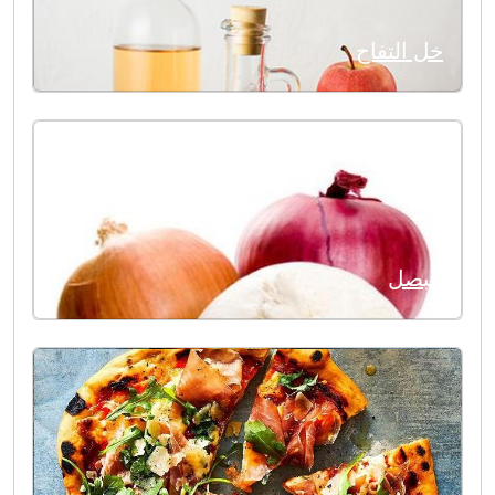
خل التفاح
البصل