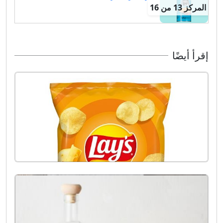
المركز 13 من 16
إقرأ أيضًا
الجبن