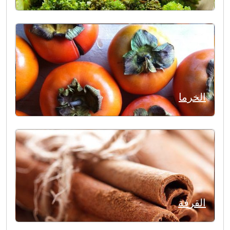
الخرما
القرفة