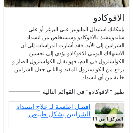
الافوكادو
بإمكانك استبدال المايونيز على البرغر أو على
ساندويتشك بالافوكادو وسستخلص من انسداد
الشرايين إلى الأبد. فقد أشارت الدراسات إلى أن
الاستهلاك اليومي للافوكادو يؤدي إلى تحسين
الكولسترول في الدم، فهو يقلل الكولسترول الضار و
يرفع من الكولسترول المفيد وبالتالي جعل الشرايين
خالية من أي انسداد.
ظهر "الافوكادو" في القوائم التالية
افضل اطعمة لـ علاج انسداد
الشرايين بشكل طبيعي
المركز 1 من 11