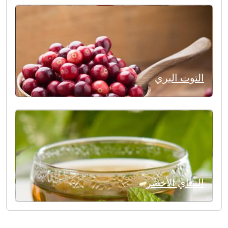
التوت البري
الشاي الأخضر