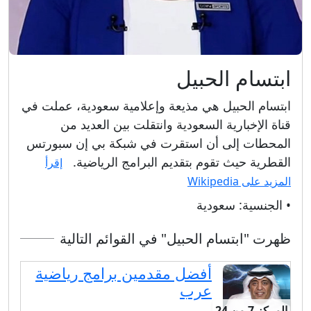
ابتسام الحبيل
ابتسام الحبيل هي مذيعة وإعلامية سعودية، عملت في
قناة الإخبارية السعودية وانتقلت بين العديد من
المحطات إلى أن استقرت في شبكة بي إن سبورتس
القطرية حيث تقوم بتقديم البرامج الرياضية.
إقرأ
المزيد على Wikipedia
• الجنسية:
سعودية
ظهرت "ابتسام الحبيل" في القوائم التالية
أفضل مقدمين برامج رياضية
عرب
المركز 7 من 24