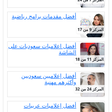
أفضل مقدمات برامج رياضية
المركز 9 من 17
أفضل اعلاميات سعوديات على
الشاشة
المركز 11 من 18
أفضل إعلاميين سعوديين
وأكثرهم مهنية
المركز 24 من 32
أفضل إعلاميات عربيات