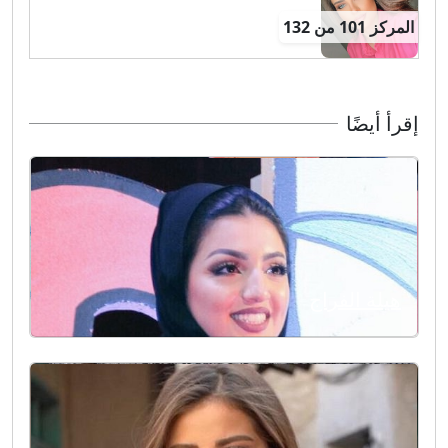
المركز 101 من 132
إقرأ أيضًا
هيلة الفراج