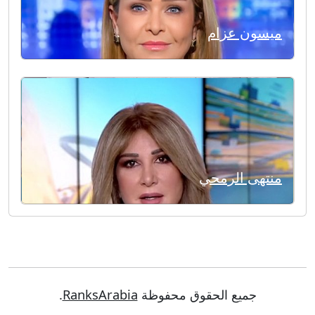
ميسون عزام
منتهى الرمحي
جميع الحقوق محفوظة
RanksArabia
.