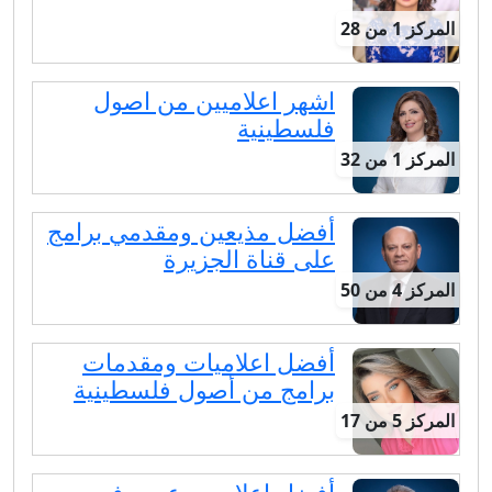
المركز 1 من 28
اشهر اعلاميين من اصول
فلسطينية
المركز 1 من 32
أفضل مذيعين ومقدمي برامج
على قناة الجزيرة
المركز 4 من 50
أفضل اعلاميات ومقدمات
برامج من أصول فلسطينية
المركز 5 من 17