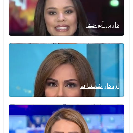
دارين أبو غيدا
ازدهار شعشاعة