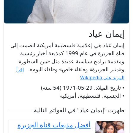
إيمان عياد
إيمان عياد هي إعلامية فلسطينية أمريكية انضمت إلى
قناة الجزيرة في عام 1999 كمذيعة أخبار رئيسية
ومقدمة برامج سياسية عديدة مثل «بين السطور»
و«منبر الجزيرة» و«لقاء خاص» و«لقاء اليوم».
إقرأ
المزيد على Wikipedia
• تاريخ الميلاد:
29-05-1971 (54 سنة)
• الجنسية:
فلسطينية، أمريكية
ظهرت "إيمان عياد" في القوائم التالية
أفضل مذيعات قناة الجزيرة