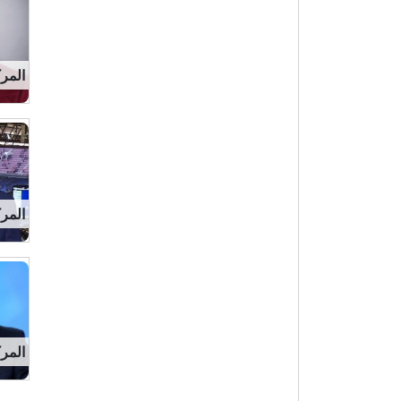
المركز 9 
المركز 10
المركز 38