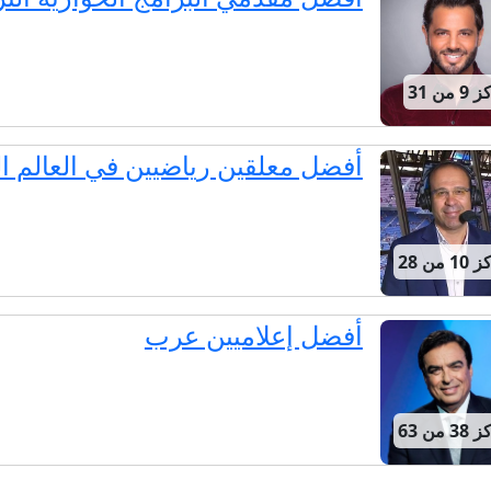
من 31
أفضل معلقين رياضيين في العالم ا
 من 28
أفضل إعلاميين عرب
 من 63