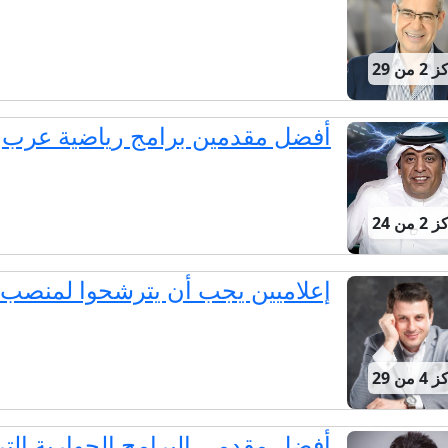
من 29
أفضل مقدمين برامج رياضية عرب
من 24
إعلاميين يجب أن يترشحوا لمنصب 
من 29
أفضل مقدمي البرامج الحوارية التر