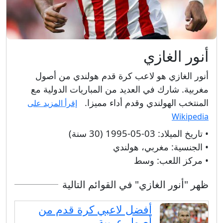
أنور الغازي
أنور الغازي هو لاعب كرة قدم هولندي من أصول
مغربية. شارك في العديد من المباريات الدولية مع
المنتخب الهولندي وقدم أداء مميزا.
إقرأ المزيد على
Wikipedia
• تاريخ الميلاد:
03-05-1995 (30 سنة)
• الجنسية:
مغربي، هولندي
• مركز اللعب:
وسط
ظهر "أنور الغازي" في القوائم التالية
أفضل لاعبي كرة قدم من
أصول عربية