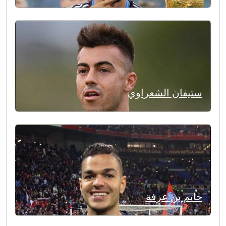
ستيفان الشعراوي
حاتم بن عرفة