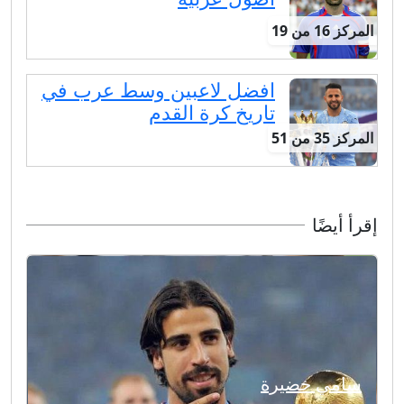
المركز 16 من 19
افضل لاعبين وسط عرب في
تاريخ كرة القدم
المركز 35 من 51
إقرأ أيضًا
سامي خضيرة