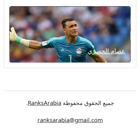
عصام الحضري
جميع الحقوق محفوظة
RanksArabia
.
ranksarabia@gmail.com