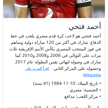
أحمد فتحي
أحمد فتحي هو لاعب كرة قدم مصري يلعب في خط
الدفاع. شارك في أكثر من 120 مباراة دولية وساهم
في فوز المنتخب المصري بكأس الأمم الإفريقية ثلاث
مرات على التوالى في 2006 و2008 و2010 كما
شارك في وصوله لنهائي نفس البطولة عام 2017
وحصوله على المركز الثاني.
إقرأ المزيد على
Wikipedia
• تاريخ الميلاد:
10-11-1984 (41 سنة)
• الجنسية:
مصري
• مركز اللعب:
مدافع
ظهر "أحمد فتحي" في القوائم التالية