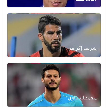
شريف إكرامي
محمد الشناوي