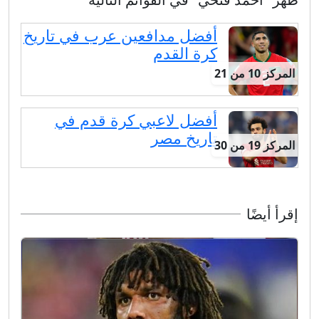
أفضل مدافعين عرب في تاريخ
كرة القدم
المركز 10 من 21
أفضل لاعبي كرة قدم في
تاريخ مصر
المركز 19 من 30
إقرأ أيضًا